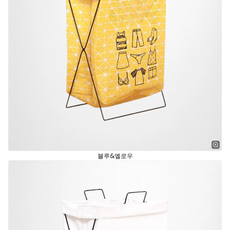
블루&옐로우